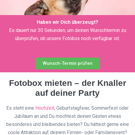
Haben wir Dich überzeugt?
Es dauert nur 30 Sekunden, um deinen Wunschtermin zu
überprüfen, ob unsere Fotobox noch verfügbar ist.
Wunsch-Termin prüfen
Fotobox mieten – der Knaller
auf deiner Party
Es steht eine
Hochzeit
, Geburtstagfeier, Sommerfest oder
Jubiläum an und Du möchtest deinen Gästen etwas
besonderes und bleibendes bieten? Du hättest gerne eine
coole Attraktion auf deinem Firmen- oder Familienevent?