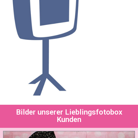
Bilder unserer Lieblingsfotobox
Kunden