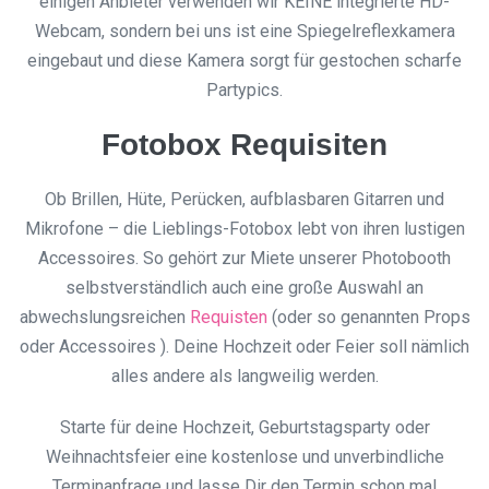
einigen Anbieter verwenden wir KEINE integrierte HD-
Webcam, sondern bei uns ist eine Spiegelreflexkamera
eingebaut und diese Kamera sorgt für gestochen scharfe
Partypics.
Fotobox Requisiten
Ob Brillen, Hüte, Perücken, aufblasbaren Gitarren und
Mikrofone – die Lieblings-Fotobox lebt von ihren lustigen
Accessoires. So gehört zur Miete unserer Photobooth
selbstverständlich auch eine große Auswahl an
abwechslungsreichen
Requisten
(oder so genannten Props
oder Accessoires ). Deine Hochzeit oder Feier soll nämlich
alles andere als langweilig werden.
Starte für deine Hochzeit, Geburtstagsparty oder
Weihnachtsfeier eine kostenlose und unverbindliche
Terminanfrage und lasse Dir den Termin schon mal