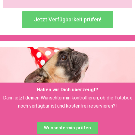
Jetzt Verfügbarkeit prüfen!
Haben wir Dich überzeugt?
Dann jetzt deinen Wunschtermin kontrollieren, ob die Fotobox
noch verfügbar ist und kostenfrei reservieren?!
Wunschtermin prüfen