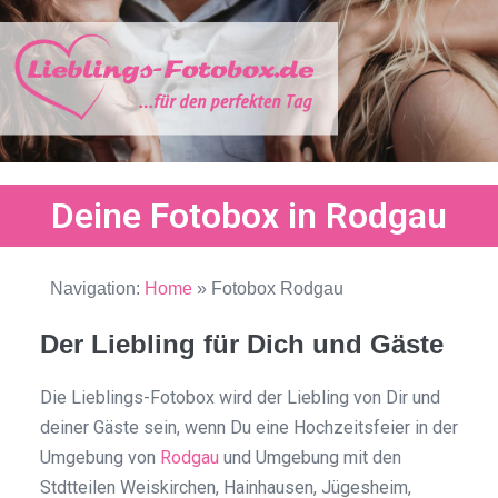
Deine Fotobox in Rodgau
Navigation:
Home
»
Fotobox Rodgau
Der Liebling für Dich und Gäste
Die Lieblings-Fotobox wird der Liebling von Dir und
deiner Gäste sein, wenn Du eine Hochzeitsfeier in der
Umgebung von
Rodgau
und Umgebung mit den
Stdtteilen Weiskirchen, Hainhausen, Jügesheim,