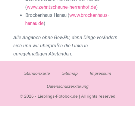
(
www.zehntscheune-herrenhof.de
)
Brockenhaus Hanau (
www.brockenhaus-
hanau.de
)
Alle Angaben ohne Gewähr, denn Dinge verändern
sich und wir überprüfen die Links in
unregelmäßigen Abständen.
Standortkarte
Sitemap
Impressum
Datenschutzerklärung
© 2026 - Lieblings-Fotobox.de | All rights reserved