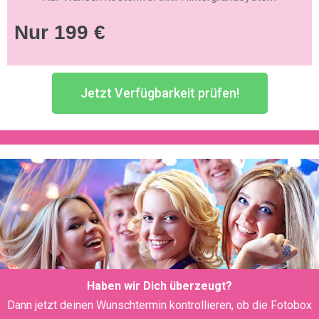
Nur 199 €
Jetzt Verfügbarkeit prüfen!
Haben wir Dich überzeugt?
Dann jetzt deinen Wunschtermin kontrollieren, ob die Fotobox