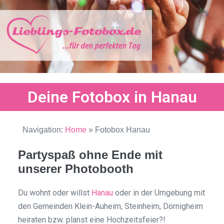
Deine Fotobox in Hanau
Navigation:
Home
»
Fotobox Hanau
Partyspaß ohne Ende mit
unserer Photobooth
Du wohnt oder willst
Hanau
oder in der Umgebung mit
den Gemeinden Klein-Auheim, Steinheim, Dörnigheim
heiraten bzw. planst eine Hochzeitsfeier?!