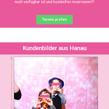
noch verfügbar ist und kostenfrei reservieren?!
Termin prüfen
Kundenbilder aus Hanau