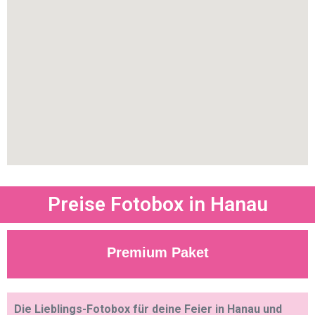
Preise Fotobox in Hanau
Premium Paket
Die Lieblings-Fotobox für deine Feier in Hanau und